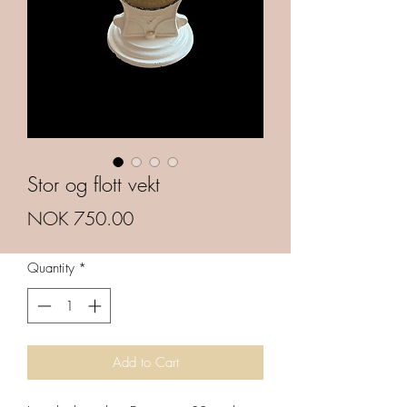
Stor og flott vekt
Price
NOK 750.00
Quantity
*
Add to Cart