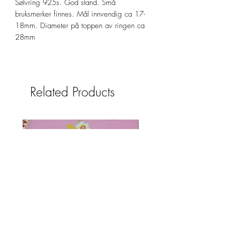
Sølvring 925s. God stand. Små
bruksmerker finnes. Mål innvendig ca 17-
18mm. Diameter på toppen av ringen ca
28mm
Related Products