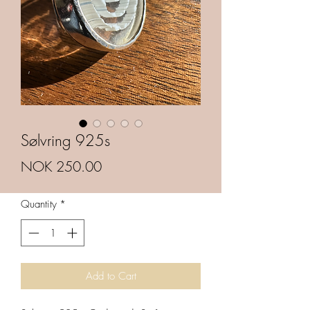
Sølvring 925s
Price
NOK 250.00
Quantity
*
Add to Cart