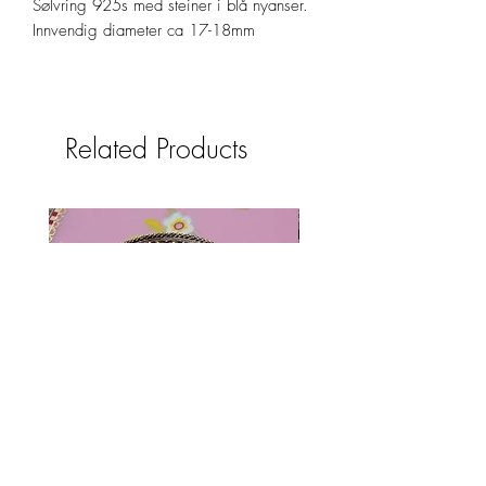
Sølvring 925s med steiner i blå nyanser.
Innvendig diameter ca 17-18mm
Related Products