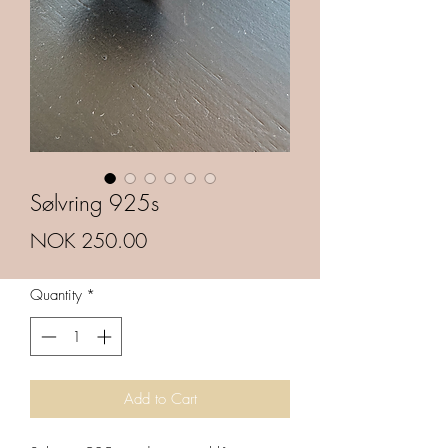
Sølvring 925s
Price
NOK 250.00
Quantity
*
Add to Cart