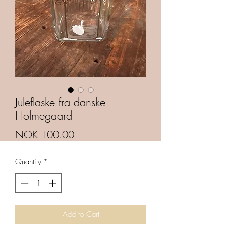
Juleflaske fra danske
Holmegaard
Price
NOK 100.00
Quantity
*
Add to Cart